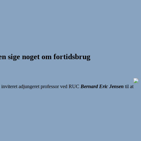
en sige noget om fortidsbrug
inviteret adjungeret professor ved RUC
Bernard Eric Jensen
til at