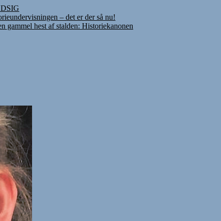
INDSIG
rieundervisningen – det er der så nu!
 en gammel hest af stalden: Historiekanonen