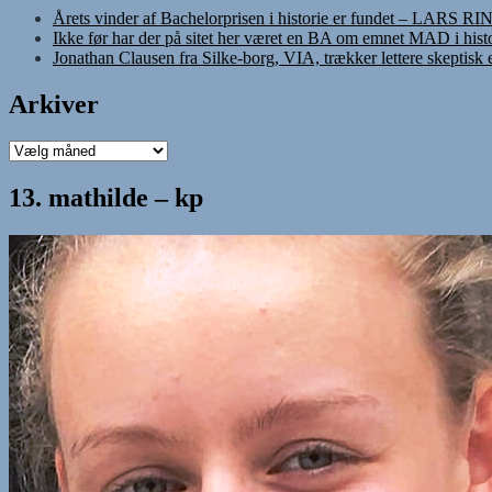
Årets vinder af Bachelorprisen i historie er fundet – LARS R
Ikke før har der på sitet her været en BA om emnet MAD i histo
Jonathan Clausen fra Silke-borg, VIA, trækker lettere skeptisk
Arkiver
Arkiver
13. mathilde – kp