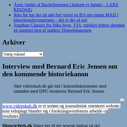
Årets vinder af Bachelorprisen i historie er fundet – LARS
RINDSIG
Ikke før har der på sitet her været en BA om emnet MAD i
historieundervisningen – det er der så nu!
Jonathan Clausen fra Silke-borg, VIA, trækker lettere skeptisk
en gammel hest af stalden: Historiekanonen
Arkiver
Arkiver
Interview med Bernard Eric Jensen om
den kommende historiekanon
Sitet videnskab.dk går ind i kanondiskussionen med
samtalen med DPU-forskeren Bernard Eric Jensen.
www.videnskab.dk
er et seriøst og journalistisk orienteret website,
som veloplagt blander sig i forskningsverdenens arbejde og
resultater.
HistorieWeb.dk
linker her til det seneste bidrag på det