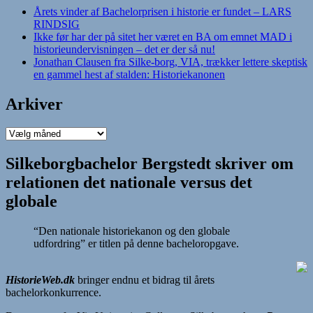
Årets vinder af Bachelorprisen i historie er fundet – LARS
RINDSIG
Ikke før har der på sitet her været en BA om emnet MAD i
historieundervisningen – det er der så nu!
Jonathan Clausen fra Silke-borg, VIA, trækker lettere skeptisk
en gammel hest af stalden: Historiekanonen
Arkiver
Arkiver
Silkeborgbachelor Bergstedt skriver om
relationen det nationale versus det
globale
“Den nationale historiekanon og den globale
udfordring” er titlen på denne bacheloropgave.
HistorieWeb.dk
bringer endnu et bidrag til årets
bachelorkonkurrence.