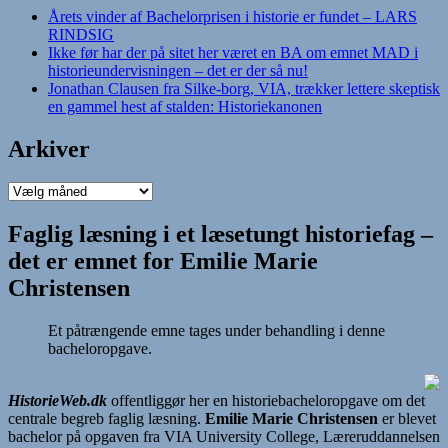
Årets vinder af Bachelorprisen i historie er fundet – LARS
RINDSIG
Ikke før har der på sitet her været en BA om emnet MAD i
historieundervisningen – det er der så nu!
Jonathan Clausen fra Silke-borg, VIA, trækker lettere skeptisk
en gammel hest af stalden: Historiekanonen
Arkiver
Arkiver
Faglig læsning i et læsetungt historiefag –
det er emnet for Emilie Marie
Christensen
Et påtrængende emne tages under behandling i denne
bacheloropgave.
HistorieWeb.dk
offentliggør her en historiebacheloropgave om det
centrale begreb faglig læsning.
Emilie Marie Christensen
er blevet
bachelor på opgaven fra VIA University College, Læreruddannelsen