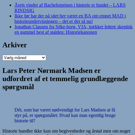
Årets vinder af Bachelorprisen i historie er fundet – LARS
RINDSIG
Ikke før har der på sitet her været en BA om emnet MAD i
historieundervisningen – det er der så nu!
Jonathan Clausen fra Silke-borg, VIA, trækker lettere skeptisk
en gammel hest af stalden: Historiekanonen
Arkiver
Arkiver
Lars Peter Nørmark Madsen er
udfordret af et temmelig grundlæggende
spørgsmål
Dét, som har været nødvendigt for Lars Madsen at få
styr på, er spørgsmålet: Hvad kan man egentlig bruge
historie til?
Historie handler ikke kun om begivenheder og årstal men om noget