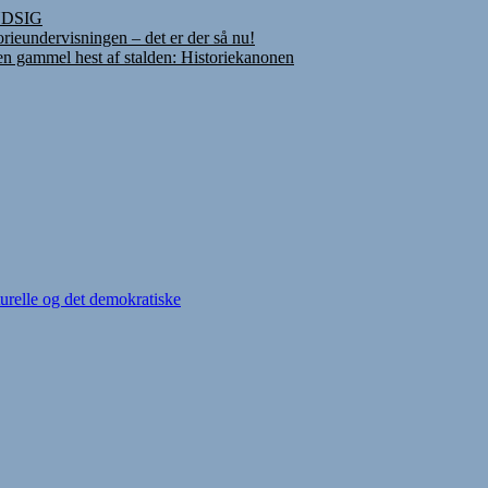
INDSIG
rieundervisningen – det er der så nu!
 en gammel hest af stalden: Historiekanonen
urelle og det demokratiske