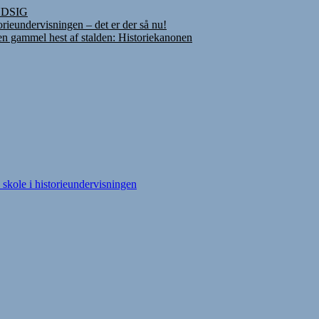
INDSIG
rieundervisningen – det er der så nu!
 en gammel hest af stalden: Historiekanonen
skole i historieundervisningen