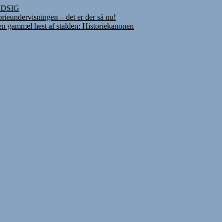
INDSIG
rieundervisningen – det er der så nu!
 en gammel hest af stalden: Historiekanonen