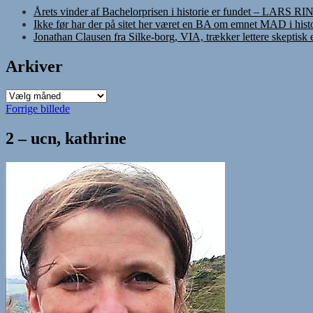
Årets vinder af Bachelorprisen i historie er fundet – LARS R
Ikke før har der på sitet her været en BA om emnet MAD i histo
Jonathan Clausen fra Silke-borg, VIA, trækker lettere skeptisk
Arkiver
Arkiver
Forrige billede
2 – ucn, kathrine