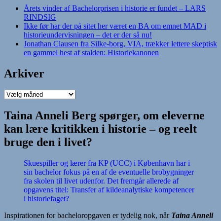
Årets vinder af Bachelorprisen i historie er fundet – LARS
RINDSIG
Ikke før har der på sitet her været en BA om emnet MAD i
historieundervisningen – det er der så nu!
Jonathan Clausen fra Silke-borg, VIA, trækker lettere skeptisk
en gammel hest af stalden: Historiekanonen
Arkiver
Arkiver
Taina Anneli Berg spørger, om eleverne
kan lære kritikken i historie – og reelt
bruge den i livet?
Skuespiller og lærer fra KP (UCC) i København har i
sin bachelor fokus på en af de eventuelle brobygninger
fra skolen til livet udenfor. Det fremgår allerede af
opgavens titel: Transfer af kildeanalytiske kompetencer
i historiefaget?
Inspirationen for bacheloropgaven er tydelig nok, når
Taina Anneli