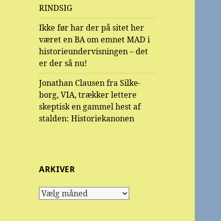
RINDSIG
Ikke før har der på sitet her
været en BA om emnet MAD i
historieundervisningen – det
er der så nu!
Jonathan Clausen fra Silke-
borg, VIA, trækker lettere
skeptisk en gammel hest af
stalden: Historiekanonen
ARKIVER
Arkiver