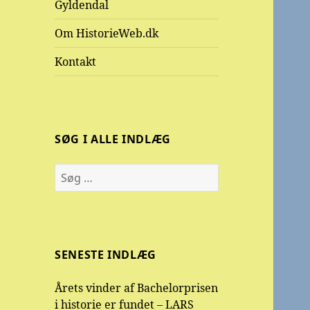
Gyldendal
Om HistorieWeb.dk
Kontakt
SØG I ALLE INDLÆG
Søg
efter:
SENESTE INDLÆG
Årets vinder af Bachelorprisen
i historie er fundet – LARS