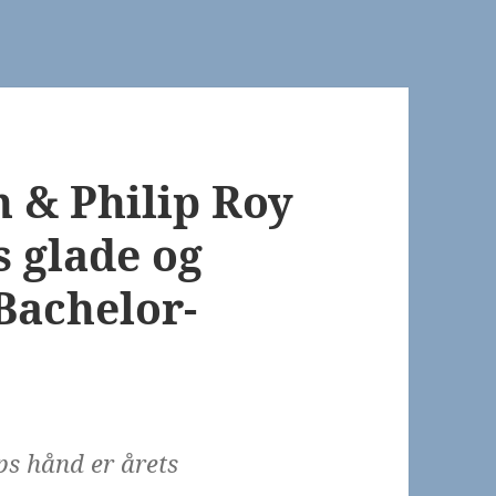
n & Philip Roy
s glade og
 Bachelor-
ps hånd er årets