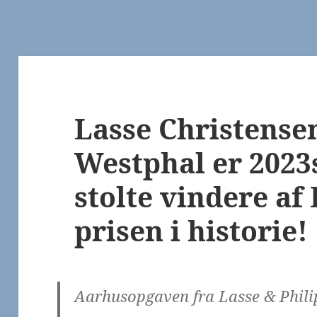
Lasse Christense
Westphal er 2023
stolte vindere af
prisen i historie!
Aarhusopgaven fra Lasse & Phili