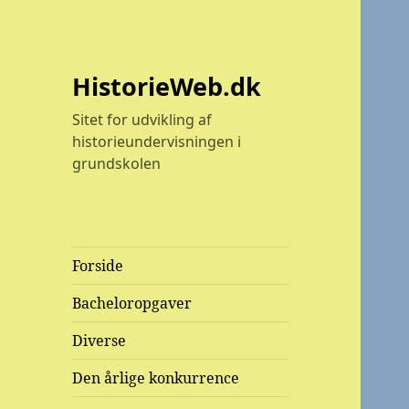
HistorieWeb.dk
Sitet for udvikling af
historieundervisningen i
grundskolen
Forside
Bacheloropgaver
Diverse
Den årlige konkurrence