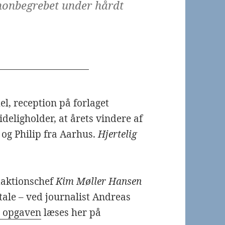
nonbegrebet under hårdt
el, reception på forlaget
eligholder, at årets vindere af
 og Philip fra Aarhus.
Hjertelig
aktionschef
Kim Møller Hansen
tale – ved journalist Andreas
e opgaven
læses her på