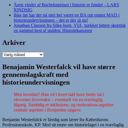
Årets vinder af Bachelorprisen i historie er fundet – LARS
RINDSIG
Ikke før har der på sitet her været en BA om emnet MAD i
historieundervisningen – det er der så nu!
Jonathan Clausen fra Silke-borg, VIA, trækker lettere skeptisk
en gammel hest af stalden: Historiekanonen
Arkiver
Arkiver
Benajamin Westerfalck vil have større
gennemslagskraft med
historieundervisningen
Men hvordan? Han vil i hvert fald have bedre fat i
elevernes livsverden – eventuelt via en tværfaglig
tilgang. Samtidig er inklusions- og motivations-aspekter
centrale aspekter i Benjamins opgave.
Benjamin Westerfalck er færdig som lærer fra Københavns
Professionsskole, KP. Med sit emne om historiefaget i en tværfaglig