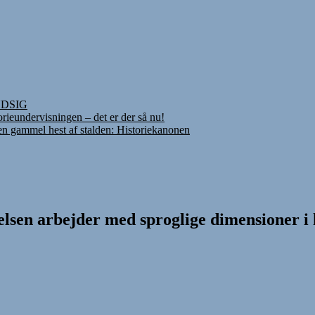
INDSIG
rieundervisningen – det er der så nu!
 en gammel hest af stalden: Historiekanonen
lsen arbejder med sproglige dimensioner i 