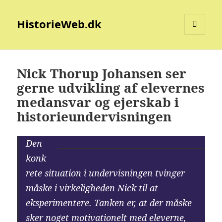
HistorieWeb.dk
MENU
OG
WIDGETS
Nick Thorup Johansen ser
gerne udvikling af elevernes
medansvar og ejerskab i
historieundervisningen
Den
konk
rete situation i undervisningen tvinger
måske i virkeligheden Nick til at
eksperimentere. Tanken er, at der måske
sker noget motivationelt med eleverne,