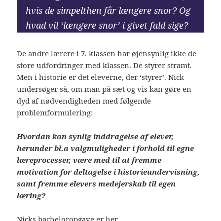
hvis de simpelthen får længere snor? Og
hvad vil ‘længere snor’ i givet fald sige?
De andre lærere i 7. klassen har øjensynlig ikke de
store udfordringer med klassen. De styrer stramt.
Men i historie er det eleverne, der ‘styrer’. Nick
undersøger så, om man på sæt og vis kan gøre en
dyd af nødvendigheden med følgende
problemformulering:
Hvordan kan synlig inddragelse af elever,
herunder bl.a valgmuligheder i forhold til egne
læreprocesser, være med til at fremme
motivation for deltagelse i historieundervisning,
samt fremme elevers medejerskab til egen
læring?
Nicks bacheloropgave er her
.