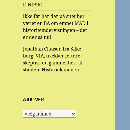
RINDSIG
Ikke før har der på sitet her
været en BA om emnet MAD i
historieundervisningen – det
er der så nu!
Jonathan Clausen fra Silke-
borg, VIA, trækker lettere
skeptisk en gammel hest af
stalden: Historiekanonen
ARKIVER
Arkiver