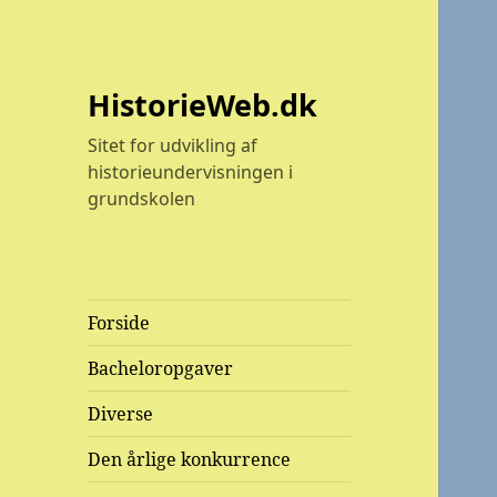
HistorieWeb.dk
Sitet for udvikling af
historieundervisningen i
grundskolen
Forside
Bacheloropgaver
Diverse
Den årlige konkurrence