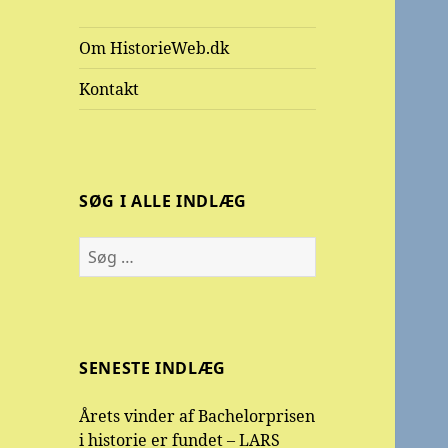
Om HistorieWeb.dk
Kontakt
SØG I ALLE INDLÆG
Søg
efter:
SENESTE INDLÆG
Årets vinder af Bachelorprisen
i historie er fundet – LARS