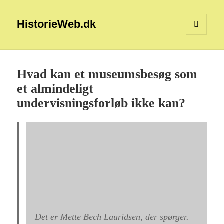
HistorieWeb.dk
MENU
OG
WIDGETS
Hvad kan et museumsbesøg som
et almindeligt
undervisningsforløb ikke kan?
Det er Mette Bech Lauridsen, der spørger.