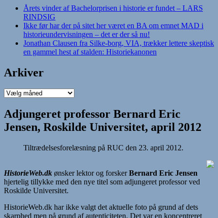
Årets vinder af Bachelorprisen i historie er fundet – LARS
RINDSIG
Ikke før har der på sitet her været en BA om emnet MAD i
historieundervisningen – det er der så nu!
Jonathan Clausen fra Silke-borg, VIA, trækker lettere skeptisk
en gammel hest af stalden: Historiekanonen
Arkiver
Arkiver
Adjungeret professor Bernard Eric
Jensen, Roskilde Universitet, april 2012
Tiltrædelsesforelæsning på RUC den 23. april 2012.
HistorieWeb.dk
ønsker lektor og forsker
Bernard Eric Jensen
hjertelig tillykke med den nye titel som adjungeret professor ved
Roskilde Universitet.
HistorieWeb.dk har ikke valgt det aktuelle foto på grund af dets
skarphed men på grund af autenticiteten. Det var en koncentreret