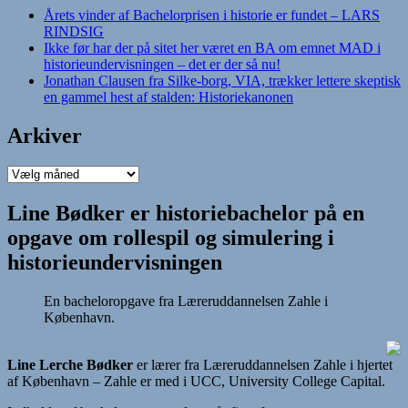
Årets vinder af Bachelorprisen i historie er fundet – LARS
RINDSIG
Ikke før har der på sitet her været en BA om emnet MAD i
historieundervisningen – det er der så nu!
Jonathan Clausen fra Silke-borg, VIA, trækker lettere skeptisk
en gammel hest af stalden: Historiekanonen
Arkiver
Arkiver
Line Bødker er historiebachelor på en
opgave om rollespil og simulering i
historieundervisningen
En bacheloropgave fra Læreruddannelsen Zahle i
København.
Line Lerche Bødker
er lærer fra Læreruddannelsen Zahle i hjertet
af København – Zahle er med i UCC, University College Capital.