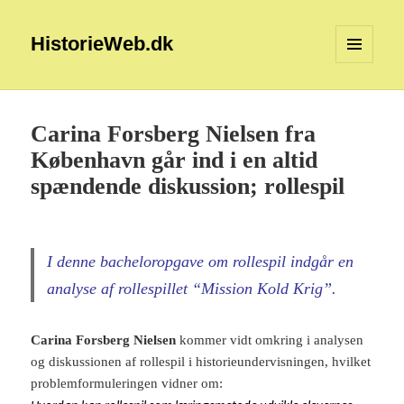
HistorieWeb.dk
MENU
OG
WIDGETS
Carina Forsberg Nielsen fra
København går ind i en altid
spændende diskussion; rollespil
I denne bacheloropgave om rollespil indgår en
analyse af rollespillet “Mission Kold Krig”.
Carina Forsberg Nielsen
kommer vidt omkring i analysen
og diskussionen af rollespil i historieundervisningen, hvilket
problemformuleringen vidner om: