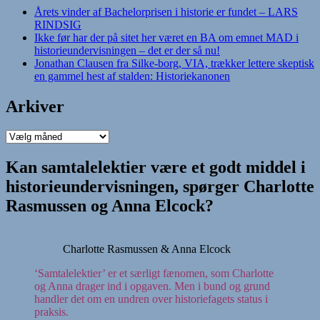
Årets vinder af Bachelorprisen i historie er fundet – LARS
RINDSIG
Ikke før har der på sitet her været en BA om emnet MAD i
historieundervisningen – det er der så nu!
Jonathan Clausen fra Silke-borg, VIA, trækker lettere skeptisk
en gammel hest af stalden: Historiekanonen
Arkiver
Arkiver
Kan samtalelektier være et godt middel i
historieundervisningen, spørger Charlotte
Rasmussen og Anna Elcock?
Charlotte Rasmussen & Anna Elcock
‘Samtalelektier’ er et særligt fænomen, som Charlotte
og Anna drager ind i opgaven. Men i bund og grund
handler det om en undren over historiefagets status i
praksis.