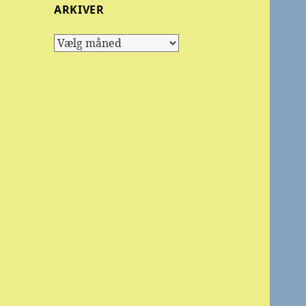
ARKIVER
Arkiver