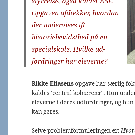
styrrelse, også kaldet ASF.
Opgaven afdækker, hvordan
der undervises ift
historiebevidsthed på en
specialskole. Hvilke ud-
fordringer har eleverne?
Rikke Eliasens
opgave har særlig fok
kaldes ‘central kohærens’ . Hun unde
eleverne i deres udfordringer, og hun
kan gøres.
Selve problemformuleringen er:
Hvor