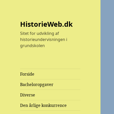
HistorieWeb.dk
Sitet for udvikling af
historieundervisningen i
grundskolen
Forside
Bacheloropgaver
Diverse
Den årlige konkurrence