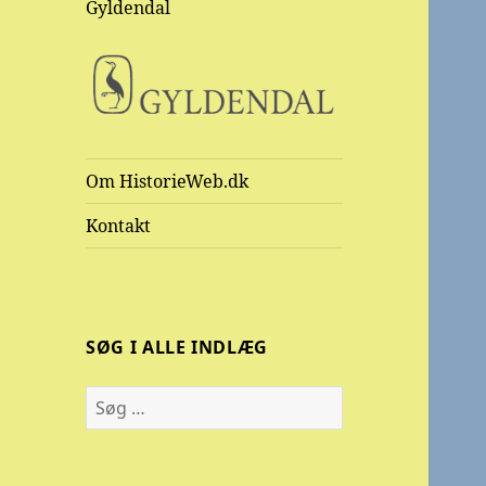
Gyldendal
Om HistorieWeb.dk
Kontakt
SØG I ALLE INDLÆG
Søg
efter: