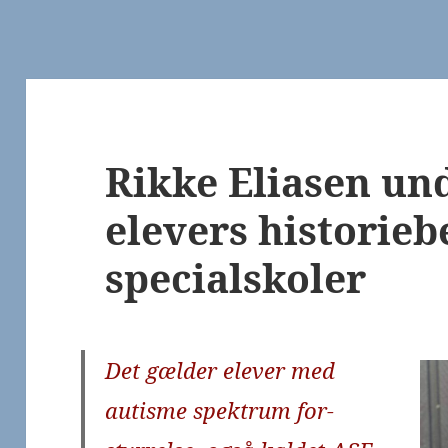
Rikke Eliasen un
elevers historieb
specialskoler
Det gælder elever med
autisme spektrum for-