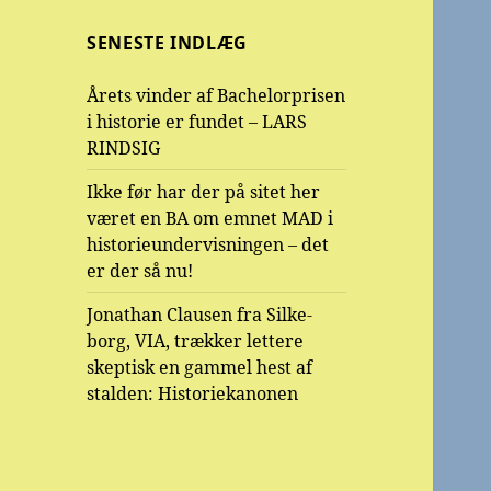
SENESTE INDLÆG
Årets vinder af Bachelorprisen
i historie er fundet – LARS
RINDSIG
Ikke før har der på sitet her
været en BA om emnet MAD i
historieundervisningen – det
er der så nu!
Jonathan Clausen fra Silke-
borg, VIA, trækker lettere
skeptisk en gammel hest af
stalden: Historiekanonen