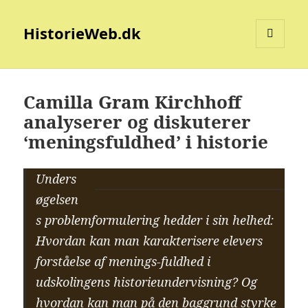
HistorieWeb.dk
MENU
OG
WIDGETS
Camilla Gram Kirchhoff
analyserer og diskuterer
‘meningsfuldhed’ i historie
Unders
øgelsen
s problemformulering hedder i sin helhed:
Hvordan kan man karakterisere elevers
forståelse af menings-fuldhed i
udskolingens historieundervisning? Og
hvordan kan man på den baggrund styrke