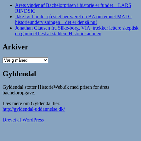
Årets vinder af Bachelorprisen i historie er fundet – LARS
RINDSIG
Ikke før har der på sitet her været en BA om emnet MAD i
historieundervisningen – det er der så nu!
Jonathan Clausen fra Silke-borg, VIA, trækker lettere skeptisk
en gammel hest af stalden: Historiekanonen
Arkiver
Arkiver
Gyldendal
Gyldendal støtter HistorieWeb.dk med prisen for årets
bacheloropgave.
Læs mere om Gyldendal her:
http://gyldendal-uddannelse.dk/
Drevet af WordPress