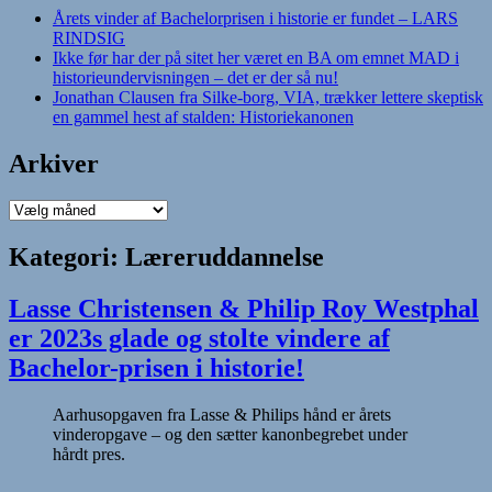
Årets vinder af Bachelorprisen i historie er fundet – LARS
RINDSIG
Ikke før har der på sitet her været en BA om emnet MAD i
historieundervisningen – det er der så nu!
Jonathan Clausen fra Silke-borg, VIA, trækker lettere skeptisk
en gammel hest af stalden: Historiekanonen
Arkiver
Arkiver
Kategori:
Læreruddannelse
Lasse Christensen & Philip Roy Westphal
er 2023s glade og stolte vindere af
Bachelor-prisen i historie!
Aarhusopgaven fra Lasse & Philips hånd er årets
vinderopgave – og den sætter kanonbegrebet under
hårdt pres.