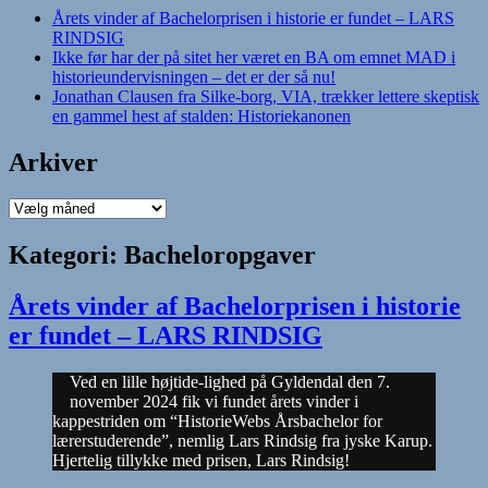
Årets vinder af Bachelorprisen i historie er fundet – LARS
RINDSIG
Ikke før har der på sitet her været en BA om emnet MAD i
historieundervisningen – det er der så nu!
Jonathan Clausen fra Silke-borg, VIA, trækker lettere skeptisk
en gammel hest af stalden: Historiekanonen
Arkiver
Arkiver
Kategori:
Bacheloropgaver
Årets vinder af Bachelorprisen i historie
er fundet – LARS RINDSIG
Ved en lille højtide-lighed på Gyldendal den 7.
november 2024 fik vi fundet årets vinder i
kappestriden om “HistorieWebs Årsbachelor for
lærerstuderende”, nemlig Lars Rindsig fra jyske Karup.
Hjertelig tillykke med prisen, Lars Rindsig!