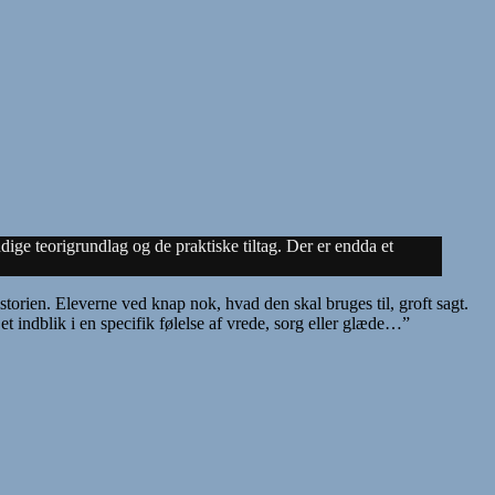
 teorigrundlag og de praktiske tiltag. Der er endda et
storien. Eleverne ved knap nok, hvad den skal bruges til, groft sagt.
t indblik i en specifik følelse af vrede, sorg eller glæde…”