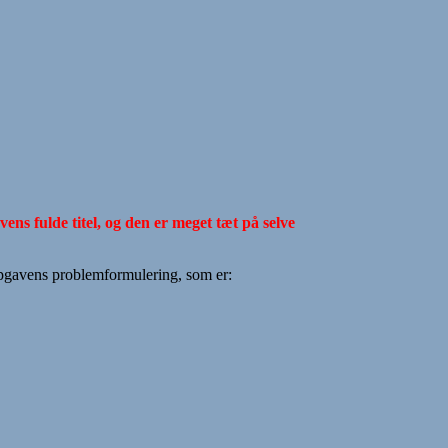
ens fulde titel, og den er meget tæt på selve
opgavens problemformulering, som er: