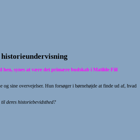
 historieundervisning
d hen, synes at være det primære budskab i Matilde Fiil
de og sine overvejelser. Hun forsøger i børnehøjde at finde ud af, hvad
til deres historiebevidsthed?