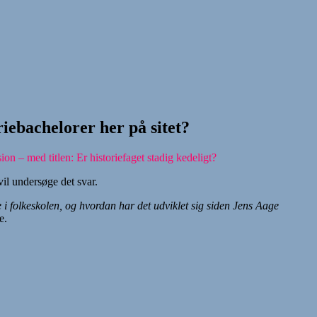
ebachelorer her på sitet?
on – med titlen: Er historiefaget stadig kedeligt?
vil undersøge det svar.
e i folkeskolen, og hvordan har det udviklet sig siden Jens Aage
e.