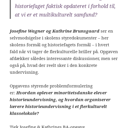
historiefaget faktisk opdateret i forhold til,
at vi er et multikulturelt samfund?
Josefine Wagner og Kathrine Brunsgaard
ser en
selvmodsigelse i skolens styredokumenter – her
skolens formål og historiefagets formål – i hvert
fald når vi tager de flerkulturelle briller på. Opgaven
afdækker således interessante diskussioner, men ser
også på, hvad der reelt sker i den konkrete
undervisning.
Opgavens styrende problemformulering
er:
Hvordan oplever minoritetsdanske elever
historieundervisning, og hvordan organiserer
lærere historieundervisning i et flerkulturelt
klasselokale?
Tjek Josefine & Kathrines BA-opgave.