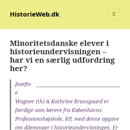
HistorieWeb.dk
MENU
OG
WIDGETS
Minoritetsdanske elever i
historieundervisningen –
har vi en særlig udfordring
her?
Josefin
e
Wagner (th) & Kathrine Brunsgaard er
færdige som lærere fra Københavns
Professionshøjskole, KP, med denne opgave
om dilemmaer i historieundervisningen. Er