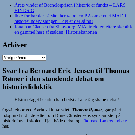
Årets vinder af Bachelorprisen i historie er fundet – LARS
RINDSIG
Ikke før har der på sitet her været en BA om emnet MAD i
historieundervisningen – det er der så nu!
Jonathan Clausen fra Silke-borg, VIA, trækker lettere skeptisk
en gammel hest af stalden: Historiekanonen
Arkiver
Arkiver
Svar fra Bernard Eric Jensen til Thomas
Rømer i den standende debat om
historiedidaktik
Historiefaget i skolen kan bedst af alle fag skabe debat!
Også lektor ved Aarhus Universitet,
Thomas Rømer
, går på et
tidspunkt ind i debatten om Rune Christensens synspunkter på
historiefaget i skolen. Tjek både debat og
Thomas Rømers indlæg
her.