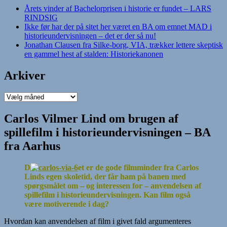
Årets vinder af Bachelorprisen i historie er fundet – LARS
RINDSIG
Ikke før har der på sitet her været en BA om emnet MAD i
historieundervisningen – det er der så nu!
Jonathan Clausen fra Silke-borg, VIA, trækker lettere skeptisk
en gammel hest af stalden: Historiekanonen
Arkiver
Arkiver
Carlos Vilmer Lind om brugen af
spillefilm i historieundervisningen – BA
fra Aarhus
D
et er de gode filmminder fra Carlos
Linds egen skoletid, der får ham på banen med
spørgsmålet om – og interessen for – anvendelsen af
spillefilm i historieundervisningen. Kan film også
være motiverende i dag?
Hvordan kan anvendelsen af film i givet fald argumenteres