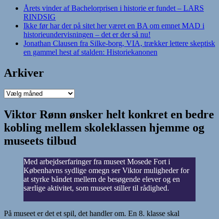
Årets vinder af Bachelorprisen i historie er fundet – LARS
RINDSIG
Ikke før har der på sitet her været en BA om emnet MAD i
historieundervisningen – det er der så nu!
Jonathan Clausen fra Silke-borg, VIA, trækker lettere skeptisk
en gammel hest af stalden: Historiekanonen
Arkiver
Arkiver
Viktor Rønn ønsker helt konkret en bedre
kobling mellem skoleklassen hjemme og
museets tilbud
Med arbejdserfaringer fra museet Mosede Fort i
Københavns sydlige omegn ser Viktor muligheder for
at styrke båndet mellem de besøgende elever og en
særlige aktivitet, som museet stiller til rådighed.
På museet er det et spil, det handler om. En 8. klasse skal